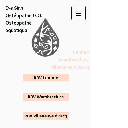
Eve Sinn
Ostéopathe D.O.
Ostéopathe
aquatique
Lomme
Wambrechies
Villeneuve d'Ascq
RDV Lomme
RDV Wambrechies
RDV Villeneuve d'ascq